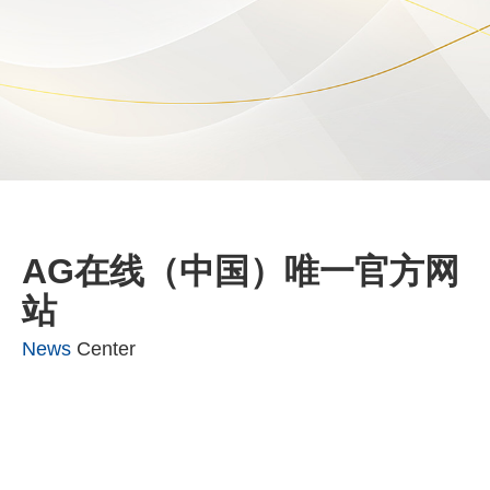
工程检测
客户签收
售后维护
AG在线（中国）唯一官方网
站
News
Center
如何评估和监测净化公司
评估和监测净化公司的服务对
服务对环境污染的影响？
环境污染是一个复杂的过程，
涉及很多方面。从污染物收